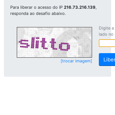
Para liberar o acesso
do IP
216.73.216.139
,
responda ao desafio abaixo.
Digite 
lado no
[trocar imagem]